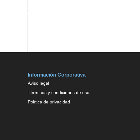
rmación
Noticias
Colabora
Contacta
Información Corporativa
Aviso legal
Términos y condiciones de uso
Política de privacidad