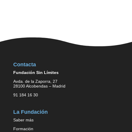
Contacta
Fundación Sin Límites
Avda. de la Zaporra, 27
28100 Alcobendas – Madrid
91 184 16 30
La Fundación
Saber más
Formación