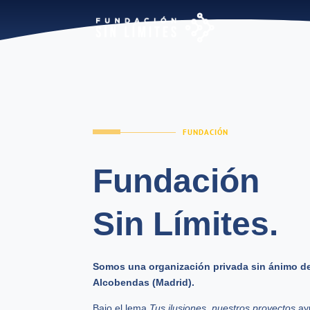
FUNDACIÓN
Fundación
Sin Límites.
Somos una organización privada sin ánimo d
Alcobendas (Madrid).
Bajo el lema
Tus ilusiones, nuestros proyectos
ay