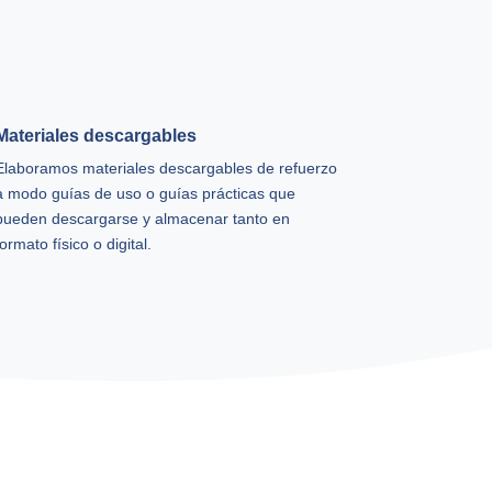
Materiales descargables
Elaboramos materiales descargables de refuerzo
a modo guías de uso o guías prácticas que
pueden descargarse y almacenar tanto en
formato físico o digital.