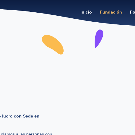
Inicio
Fundación
Fo
e lucro con Sede en
udamos a las personas con