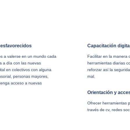
desfavorecidos
Capacitación digital
dos a valerse en un mundo cada
Facilitar en la manera 
ía a día con las nuevas
herramientas diarias c
gital en colectivos con alguna
reforzar así la seguri
ensorial, personas mayores,
mal.
o tenga acceso a nuevas
Orientación y acces
Ofrecer herramientas 
través de cv, redes so