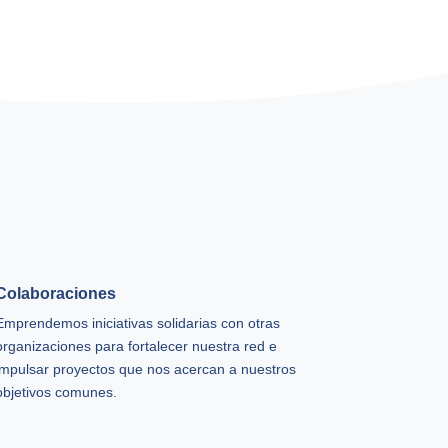
Colaboraciones
Emprendemos iniciativas solidarias con otras
organizaciones para fortalecer nuestra red e
impulsar proyectos que nos acercan a nuestros
objetivos comunes.