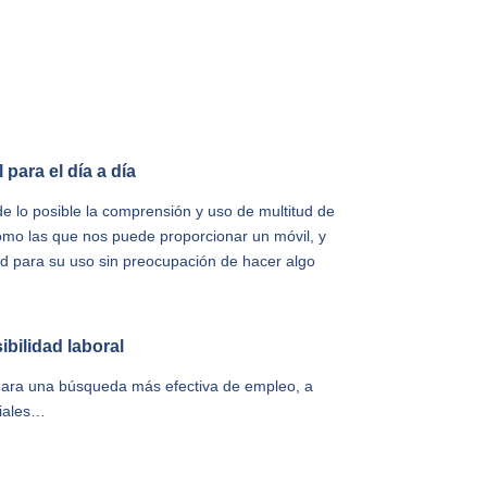
 para el día a día
de lo posible la comprensión y uso de multitud de
omo las que nos puede proporcionar un móvil, y
dad para su uso sin preocupación de hacer algo
ibilidad laboral
para una búsqueda más efectiva de empleo, a
ciales…