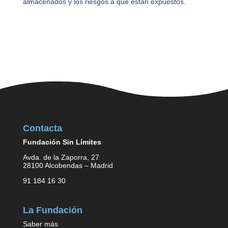
almacenados y los riesgos a que están expuestos.
Contacta
Fundación Sin Límites
Avda. de la Zaporra, 27
28100 Alcobendas – Madrid
91 184 16 30
La Fundación
Saber más